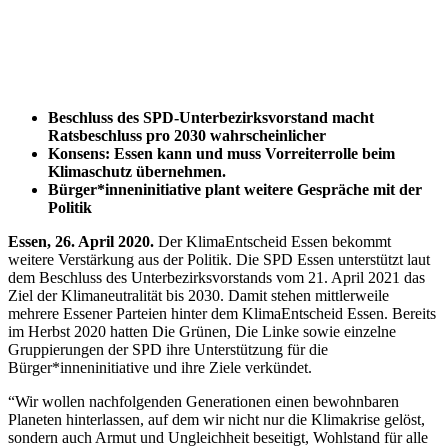
Beschluss des SPD-Unterbezirksvorstand macht
Ratsbeschluss pro 2030 wahrscheinlicher
Konsens: Essen kann und muss Vorreiterrolle beim
Klimaschutz übernehmen.
Bürger*inneninitiative plant weitere Gespräche mit der
Politik
Essen, 26. April 2020.
Der KlimaEntscheid Essen bekommt
weitere Verstärkung aus der Politik. Die SPD Essen unterstützt laut
dem Beschluss des Unterbezirksvorstands vom 21. April 2021 das
Ziel der Klimaneutralität bis 2030. Damit stehen mittlerweile
mehrere Essener Parteien hinter dem KlimaEntscheid Essen. Bereits
im Herbst 2020 hatten Die Grünen, Die Linke sowie einzelne
Gruppierungen der SPD ihre Unterstützung für die
Bürger*inneninitiative und ihre Ziele verkündet.
“Wir wollen nachfolgenden Generationen einen bewohnbaren
Planeten hinterlassen, auf dem wir nicht nur die Klimakrise gelöst,
sondern auch Armut und Ungleichheit beseitigt, Wohlstand für alle